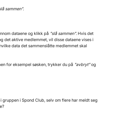
 slå sammen".
nnom dataene og klikk på 
"slå sammen".
 Hvis det 
 det aktive medlemmet, vil disse dataene vises i 
e hvilke data det sammenslåtte medlemmet skal 
en for eksempel søsken, trykker du på 
"avbryt"
 og 
 gruppen i Spond Club, selv om flere har meldt seg 
de?