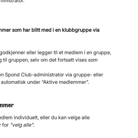
inistrator.
mer som har blitt med i en klubbgruppe via 
odkjenner eller legger til et medlem i en gruppe, 
til gruppen, selv om det fortsatt vises som 
n Spond Club-administrator via gruppe- eller 
 automatisk under “Aktive medlemmer”.
emmer
lem individuelt, eller du kan velge alle 
 for 
"velg alle"
.