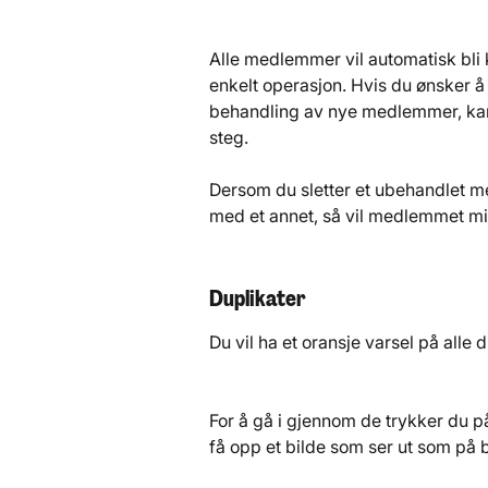
Alle medlemmer vil automatisk bli k
enkelt operasjon. Hvis du ønsker 
behandling av nye medlemmer, kan 
steg.
Dersom du sletter et ubehandlet me
med et annet, så vil medlemmet mis
Duplikater
Du vil ha et oransje varsel på alle d
For å gå i gjennom de trykker du på
få opp et bilde som ser ut som på b