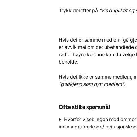
Trykk deretter på 
"vis duplikat og
Hvis det er samme medlem, gå gje
er avvik mellom det ubehandlede og
rødt. I høyre kolonne kan du velg
beholde.
Hvis det ikke er samme medlem, m
"godkjenn som nytt medlem"
.
Ofte stilte spørsmål
Hvorfor vises ingen medlemmer i
inn via gruppekode/invitasjonsko