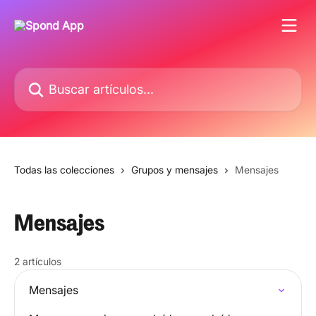
Ir al contenido principal
Buscar artículos...
Todas las colecciones
Grupos y mensajes
Mensajes
Mensajes
2 artículos
Mensajes