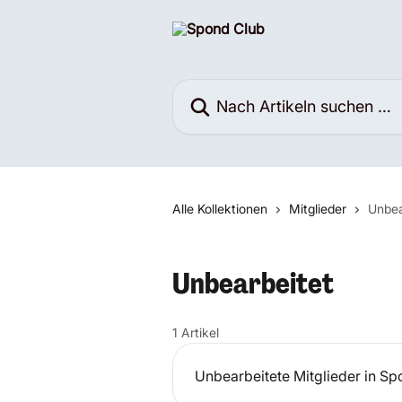
Zum Hauptinhalt springen
Nach Artikeln suchen …
Alle Kollektionen
Mitglieder
Unbea
Unbearbeitet
1 Artikel
Unbearbeitete Mitglieder in S