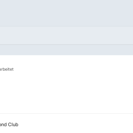
rbeitet
pond Club