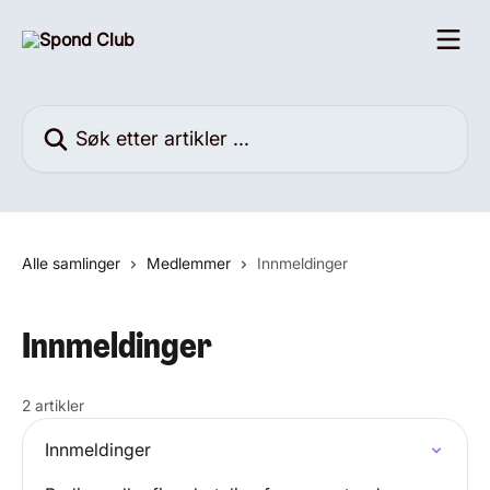
Gå til hovedinnhold
Søk etter artikler ...
Alle samlinger
Medlemmer
Innmeldinger
Innmeldinger
2 artikler
Innmeldinger