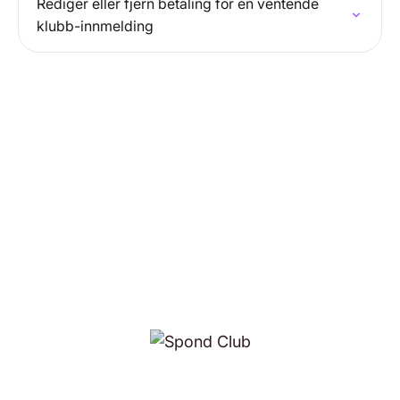
Rediger eller fjern betaling for en ventende
klubb-innmelding