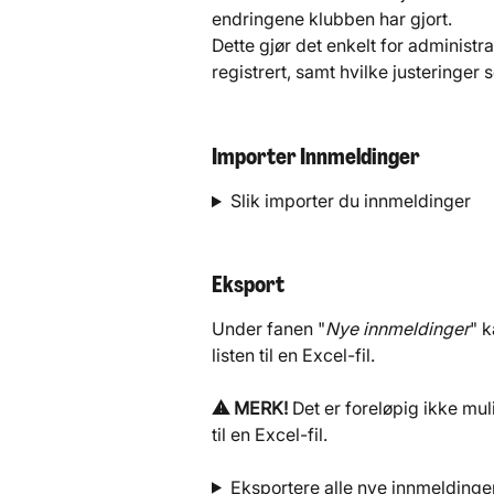
endringene klubben har gjort.
Dette gjør det enkelt for administ
registrert, samt hvilke justeringer 
Importer Innmeldinger
Slik importer du innmeldinger
Eksport
Under fanen "
Nye innmeldinger
" k
listen til en Excel-fil.
⚠️ MERK!
 Det er foreløpig ikke mu
til en Excel-fil.
Eksportere alle nye innmeldinge