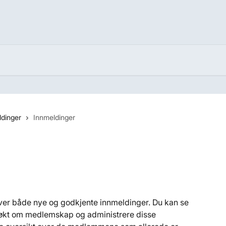
ldinger
Innmeldinger
over både nye og godkjente innmeldinger. Du kan se 
økt om medlemskap og administrere disse 