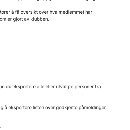
ratorer å få oversikt over hva medlemmet har 
som er gjort av klubben.
an du eksportere alle eller utvalgte personer fra 
lig å eksportere listen over godkjente påmeldinger 
r