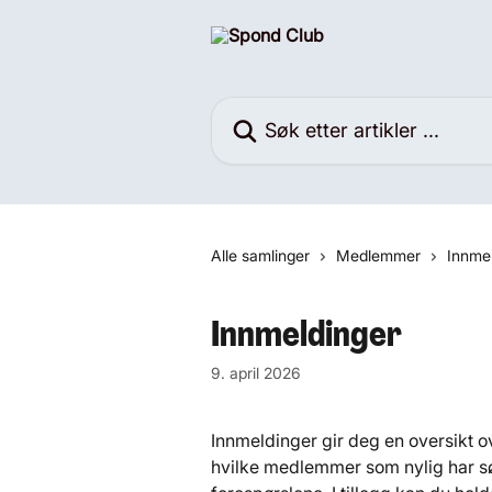
Gå til hovedinnhold
Søk etter artikler ...
Alle samlinger
Medlemmer
Innme
Innmeldinger
9. april 2026
Innmeldinger gir deg en oversikt 
hvilke medlemmer som nylig har s