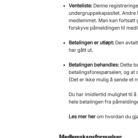
Venteliste: 
Denne registreringe
undergruppekapasitet. Andre h
medlemmet. Man kan fortsatt g
forskyve påmeldingen til medl
Betalingen er utløpt: 
Den avtalt
har gått ut.
Betalingen behandles: 
Dette b
betalingsforespørselen, og at 
(Det er ikke mulig å sende et n
Du har imidlertid mulighet til å
hele betalingen fra påmelding
Les mer her
 om hvordan du gjø
Medlemskapsfornyelser