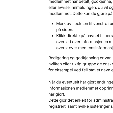
medlemmet har betalt, godkjenne, 
eller avvise innmeldingen, du vil og
medlemmet. Dette kan du gjøre på 
Merk av i boksen til venstre fo
på siden.
Klikk direkte på navnet til pe
oversikt over informasjonen m
øverst over medlemsinformasj
Redigering og godkjenning er vanl
hvilken eller riktig gruppe de ønsk
for eksempel ved feil stavet navn e
Når du eventuelt har gjort endringe
informasjonen medlemmet opprinn
har gjort.
Dette gjør det enkelt for administ
registrert, samt hvilke justeringer