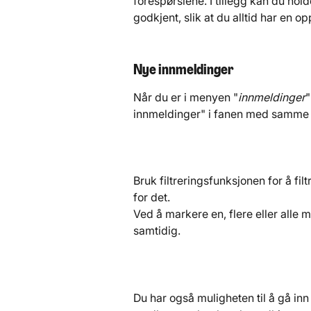
forespørslene. I tillegg kan du ho
godkjent, slik at du alltid har en o
Nye innmeldinger
Når du er i menyen "
innmeldinger
"
innmeldinger" i fanen med samme
Bruk filtreringsfunksjonen for å fi
for det.
Ved å markere en, flere eller alle
samtidig. 
Du har også muligheten til å gå in