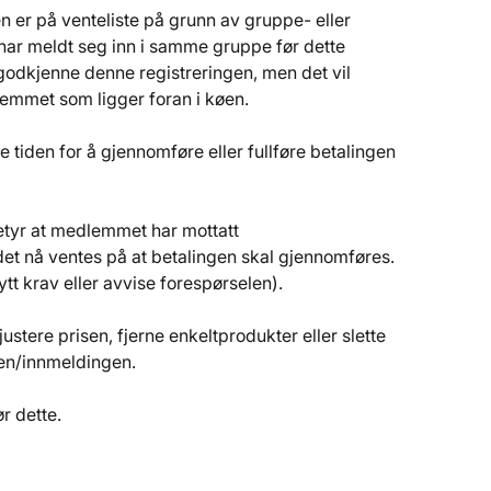
n er på venteliste på grunn av gruppe- eller 
ar meldt seg inn i samme gruppe før dette 
odkjenne denne registreringen, men det vil 
emmet som ligger foran i køen.
e tiden for å gjennomføre eller fullføre betalingen 
etyr at medlemmet har mottatt 
det nå ventes på at betalingen skal gjennomføres. 
ytt krav eller avvise forespørselen).
 justere prisen, fjerne enkeltprodukter eller slette 
en/innmeldingen.
r dette.