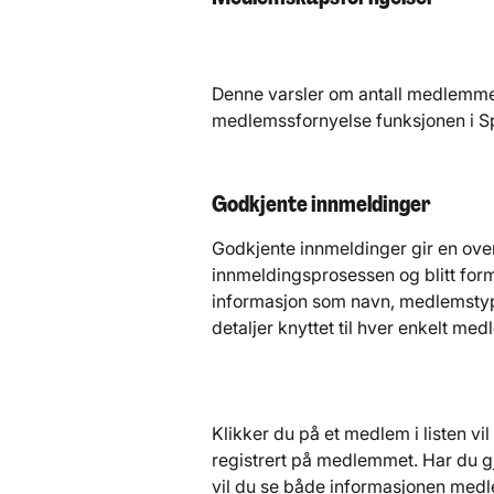
Denne varsler om antall medlemmer
medlemssfornyelse funksjonen i S
Godkjente innmeldinger
Godkjente innmeldinger gir en ove
innmeldingsprosessen og blitt forme
informasjon som navn, medlemstyp
detaljer knyttet til hver enkelt med
Klikker du på et medlem i listen vi
registrert på medlemmet. Har du g
vil du se både informasjonen med