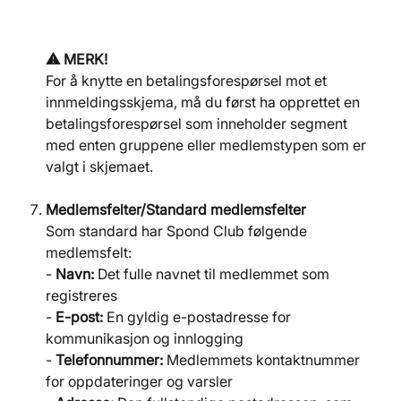
⚠️ MERK!
For å knytte en betalingsforespørsel mot et 
innmeldingsskjema, må du først ha opprettet en 
betalingsforespørsel som inneholder segment 
med enten gruppene eller medlemstypen som er 
valgt i skjemaet.
Medlemsfelter/Standard medlemsfelter
Som standard har Spond Club følgende 
medlemsfelt: 
- 
Navn:
 Det fulle navnet til medlemmet som 
registreres
- 
E-post:
 En gyldig e-postadresse for 
kommunikasjon og innlogging
- 
Telefonnummer:
 Medlemmets kontaktnummer 
for oppdateringer og varsler