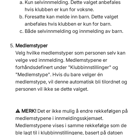
Kun selvinnmelding. Dette valget anbefales 
hvis klubben er kun for voksne.
Foresatte kan melde inn barn. Dette valget 
anbefales hvis klubben er kun for barn.
Både selvinnmelding og innmelding av barn.
Medlemstyper 
Velg hvilke medlemstyper som personen selv kan 
velge ved innmelding. Medlemstypene er 
forhåndsdefinert under "Klubbinnstillinger" og 
"Medlemstype"
. 
Hvis du bare velger én 
medlemstype, vil denne automatisk bli tilordnet og 
personen vil ikke se dette valget.
⚠️ 
MERK!
 Det er ikke mulig å endre rekkefølgen på 
medlemstypene i innmeldingsskjemaet. 
Medlemstypene vises i samme rekkefølge som de 
ble lagt til i klubbinnstillingene, basert på datoen 