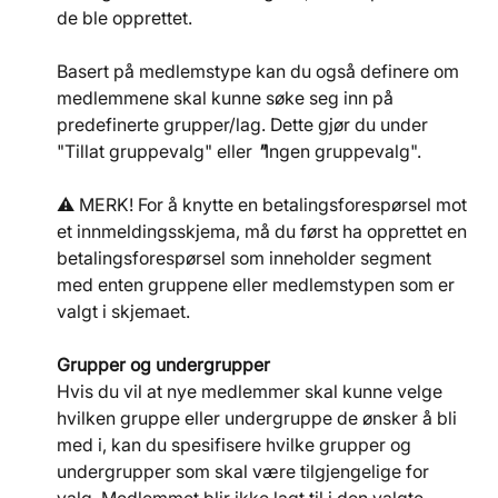
de ble opprettet.
Basert på medlemstype kan du også definere om 
medlemmene skal kunne søke seg inn på 
predefinerte grupper/lag. Dette gjør du under 
"Tillat gruppevalg"
eller
 "
Ingen gruppevalg". 
⚠️ MERK! For å knytte en betalingsforespørsel mot 
et innmeldingsskjema, må du først ha opprettet en 
betalingsforespørsel som inneholder segment 
med enten gruppene eller medlemstypen som er 
valgt i skjemaet.
Grupper og undergrupper
Hvis du vil at nye medlemmer skal kunne velge 
hvilken gruppe eller undergruppe de ønsker å bli 
med i, kan du spesifisere hvilke grupper og 
undergrupper som skal være tilgjengelige for 