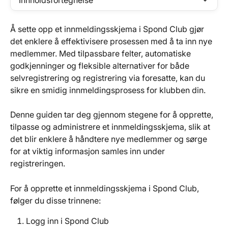
Innholdsfortegnelse
Å sette opp et innmeldingsskjema i Spond Club gjør 
det enklere å effektivisere prosessen med å ta inn nye 
medlemmer. Med tilpassbare felter, automatiske 
godkjenninger og fleksible alternativer for både 
selvregistrering og registrering via foresatte, kan du 
sikre en smidig innmeldingsprosess for klubben din.
Denne guiden tar deg gjennom stegene for å opprette, 
tilpasse og administrere et innmeldingsskjema, slik at 
det blir enklere å håndtere nye medlemmer og sørge 
for at viktig informasjon samles inn under 
registreringen.
For å opprette et innmeldingsskjema i Spond Club, 
følger du disse trinnene:
Logg inn i Spond Club