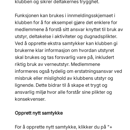
klubben og sikrer deltakernes trygghet.
Funksjonen kan brukes i innmeldingsskjemaet i 
klubben for å for eksempel gjøre det enklere for 
medlemmene å forstå sitt ansvar knyttet til bruk av 
utstyr, deltakelse i aktiviteter og dugnadsplikter. 
Ved å opprette ekstra samtykker kan klubben gi 
brukerne klar informasjon om hvordan utstyret 
skal brukes og tas forsvarlig vare på, inkludert 
riktig bruk av verneutstyr. Medlemmene 
informeres også tydelig om erstatningsansvar ved 
misbruk eller mislighold av klubbens utstyr og 
lignende. Dette bidrar til å skape et trygt og 
ansvarlig miljø hvor alle forstår sine plikter og 
konsekvenser.
Opprett nytt samtykke
For å opprette nytt samtykke, klikker du på "+