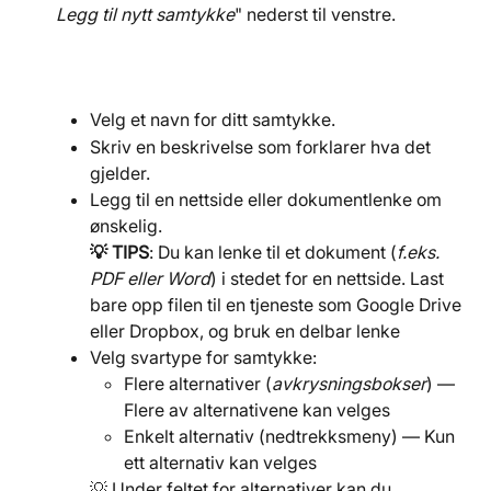
Legg til nytt samtykke
" nederst til venstre.
Velg et navn for ditt samtykke.
Skriv en beskrivelse som forklarer hva det 
gjelder.
Legg til en nettside eller dokumentlenke om 
ønskelig.
💡 TIPS
: Du kan lenke til et dokument (
f.eks. 
PDF eller Word
) i stedet for en nettside. Last 
bare opp filen til en tjeneste som Google Drive 
eller Dropbox, og bruk en delbar lenke
Velg svartype for samtykke:
Flere alternativer (
avkrysningsbokser
) — 
Flere av alternativene kan velges
Enkelt alternativ (nedtrekksmeny) — Kun 
ett alternativ kan velges
💡 Under feltet for alternativer kan du 