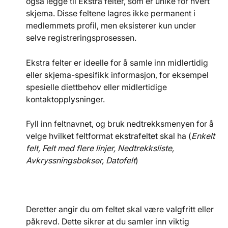
også legge til Ekstra felter, som er unike for hvert 
skjema. Disse feltene lagres ikke permanent i 
medlemmets profil, men eksisterer kun under 
selve registreringsprosessen.
Ekstra felter er ideelle for å samle inn midlertidig 
eller skjema-spesifikk informasjon, for eksempel 
spesielle diettbehov eller midlertidige 
kontaktopplysninger.
Fyll inn feltnavnet, og bruk nedtrekksmenyen for å 
velge hvilket feltformat ekstrafeltet skal ha (
Enkelt 
felt, Felt med flere linjer, Nedtrekksliste, 
Avkryssningsbokser, Datofelt
)
Deretter angir du om feltet skal være valgfritt eller 
påkrevd. Dette sikrer at du samler inn viktig 