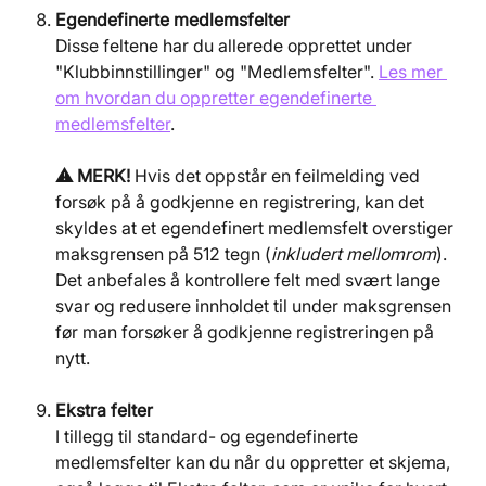
Egendefinerte medlemsfelter
​Disse feltene har du allerede opprettet under 
"Klubbinnstillinger" og "Medlemsfelter". 
Les mer 
om hvordan du oppretter egendefinerte 
medlemsfelter
.
⚠️ MERK! 
Hvis det oppstår en feilmelding ved 
forsøk på å godkjenne en registrering, kan det 
skyldes at et egendefinert medlemsfelt overstiger 
maksgrensen på 512 tegn (
inkludert mellomrom
).
Det anbefales å kontrollere felt med svært lange 
svar og redusere innholdet til under maksgrensen 
før man forsøker å godkjenne registreringen på 
nytt.
Ekstra felter
I tillegg til standard- og egendefinerte 
medlemsfelter kan du når du oppretter et skjema, 