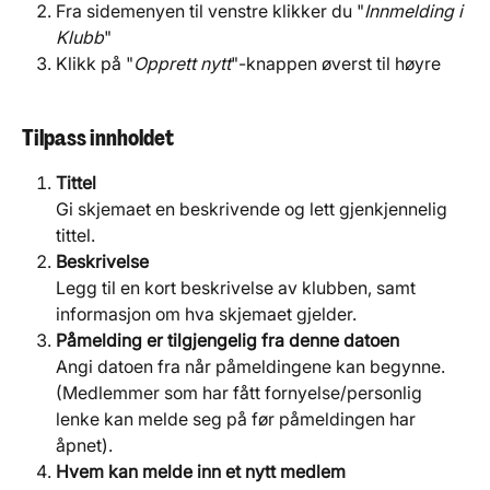
Fra sidemenyen til venstre klikker du "
Innmelding i 
Klubb
"
Klikk på "
Opprett nytt
"-knappen øverst til høyre
Tilpass innholdet
Tittel
Gi skjemaet en beskrivende og lett gjenkjennelig 
tittel.
Beskrivelse
Legg til en kort beskrivelse av klubben, samt 
informasjon om hva skjemaet gjelder.
Påmelding er tilgjengelig fra denne datoen
Angi datoen fra når påmeldingene kan begynne. 
(Medlemmer som har fått fornyelse/personlig 
lenke kan melde seg på før påmeldingen har 
åpnet).
Hvem kan melde inn et nytt medlem