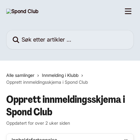
Gå til hovedinnhold
Søk etter artikler ...
Alle samlinger
Innmelding i Klubb
Opprett innmeldingsskjema i Spond Club
Opprett innmeldingsskjema i
Spond Club
Oppdatert for over 2 uker siden