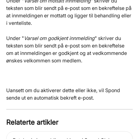
Under "
Varsel om mottatt innmelding
" skriver du 
teksten som blir sendt på e-post som en bekreftelse på 
at innmeldingen er mottatt og ligger til behandling eller 
i venteliste.
Under "
Varsel om godkjent innmelding
" skriver du 
teksten som blir sendt på e-post som en bekreftelse 
om at innmeldingen er godkjent og at vedkommende 
ønskes velkommen som medlem.
Uansett om du aktiverer dette eller ikke, vil Spond 
sende ut en automatisk bekreft e-post.
Relaterte artikler