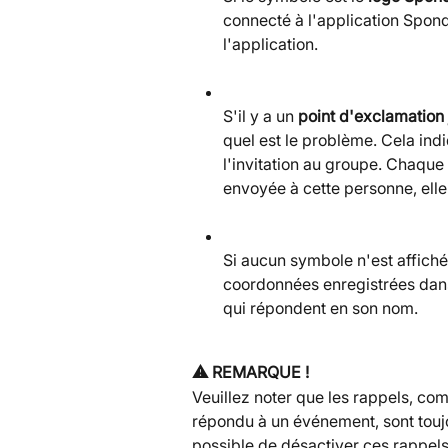
connecté à l'application Spond.
l'application.
S'il y a un 
point d'exclamation
quel est le problème. Cela in
l'invitation au groupe. Chaque 
envoyée à cette personne, elle
Si aucun symbole n'est affiché
coordonnées enregistrées dans l
qui répondent en son nom.
⚠️ REMARQUE !
Veuillez noter que les rappels, co
répondu à un événement, sont toujo
possible de désactiver ces rappel