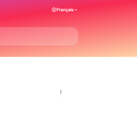
Français