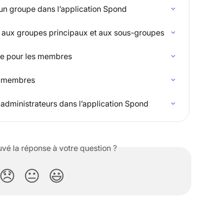
n groupe dans l’application Spond
s aux groupes principaux et aux sous-groupes
pe pour les membres
s membres
administrateurs dans l’application Spond
vé la réponse à votre question ?
😞
😐
😃