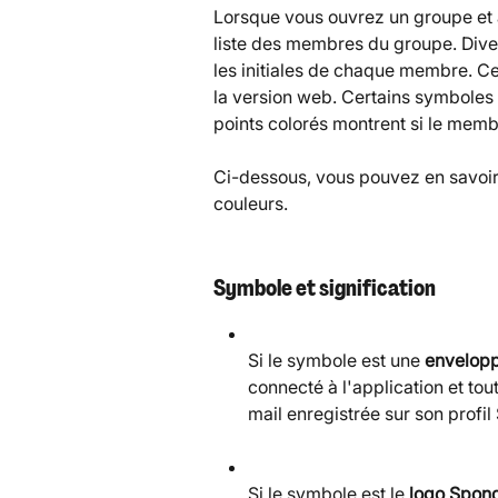
Lorsque vous ouvrez un groupe et 
liste des membres du groupe. Diver
les initiales de chaque membre. Ce
la version web. Certains symboles 
points colorés montrent si le memb
Ci-dessous, vous pouvez en savoir p
couleurs.
Symbole et signification
Si le symbole est une 
envelop
connecté à l'application et tou
mail enregistrée sur son profil
Si le symbole est le 
logo Spon