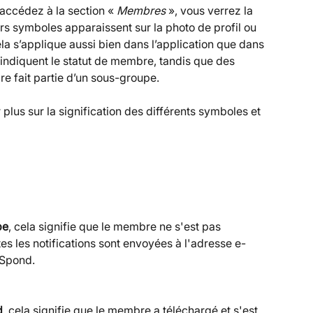
accédez à la section « 
Membres
 », vous verrez la 
s symboles apparaissent sur la photo de profil ou 
la s’applique aussi bien dans l’application que dans 
indiquent le statut de membre, tandis que des 
re fait partie d’un sous-groupe.
lus sur la signification des différents symboles et 
pe
, cela signifie que le membre ne s'est pas 
tes les notifications sont envoyées à l'adresse e-
 Spond.
d
, cela signifie que le membre a téléchargé et s'est 