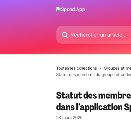
Passer au contenu principal
Rechercher un article...
Toutes les collections
Groupes et m
Statut des membres du groupe et codes 
Statut des membres
dans l’application 
28 mars 2025