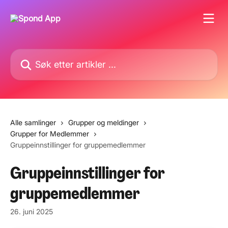
Gå til hovedinnhold
Søk etter artikler ...
Alle samlinger
Grupper og meldinger
Grupper for Medlemmer
Gruppeinnstillinger for gruppemedlemmer
Gruppeinnstillinger for
gruppemedlemmer
26. juni 2025