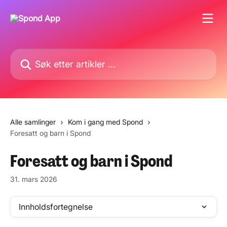
Gå til hovedinnhold
Søk etter artikler ...
Alle samlinger
Kom i gang med Spond
Foresatt og barn i Spond
Foresatt og barn i Spond
31. mars 2026
Innholdsfortegnelse