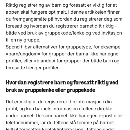
Riktig registrering av barn og foresatt er viktig for at 
appen skal fungere optimalt. I denne artikkelen finner 
du fremgangsmåte på hvordan du registrerer deg som 
foresatt og hvordan du registrerer barnet ditt riktig - 
både ved bruk av gruppekode/lenke og ved invitasjon 
til en ny gruppe.
Spond tilbyr alternativer for gruppetype, for eksempel 
«barn/ungdom» for grupper der barna ikke har egne 
profiler, eller «blandet» for grupper der både barn og 
foresatte trenger profiler. 
Hvordan registrere barn og foresatt riktig ved 
bruk av gruppelenke eller gruppekode
Det er viktig at du registrerer din informasjon i din 
profil, og kun barnets informasjon i feltene direkte 
under barnet. Dersom barnet ikke har egen e-post eller 
telefonnummer, lar du feltene stå tomme på barnet. 
Fyll ut foresattes kontaktinformasjon i feltene under 