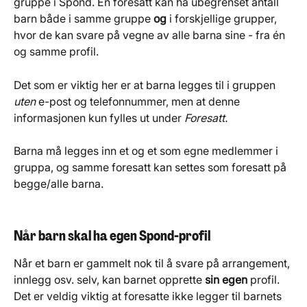
gruppe i Spond. En foresatt kan ha ubegrenset antall 
barn både i samme gruppe 
og
 i forskjellige grupper, 
hvor de kan svare på vegne av alle barna sine - fra én 
og samme profil.
Det som er viktig her er at barna legges til i gruppen
uten
 e-post og telefonnummer, men at denne 
informasjonen kun fylles ut under 
Foresatt.
Barna må legges inn et og et som egne medlemmer i 
gruppa, og samme foresatt kan settes som foresatt på 
begge/alle barna.
Når barn skal ha egen Spond-profil
Når et barn er gammelt nok til å svare på arrangement, 
innlegg osv. selv, kan barnet opprette 
sin egen
 profil. 
Det er veldig viktig at foresatte ikke legger til barnets 