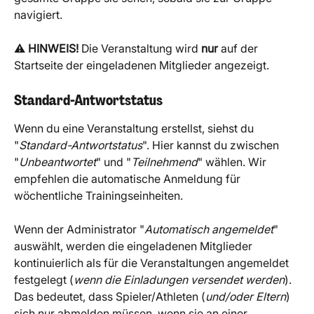
navigiert.
⚠️ 
HINWEIS!
 Die Veranstaltung wird 
nur
 auf der 
Startseite der eingeladenen Mitglieder angezeigt.
Standard-Antwortstatus
Wenn du eine Veranstaltung erstellst, siehst du 
"
Standard-Antwortstatus
". Hier kannst du zwischen 
"
Unbeantwortet
" und "
Teilnehmend
" wählen. Wir 
empfehlen die automatische Anmeldung für 
wöchentliche Trainingseinheiten.
Wenn der Administrator "
Automatisch angemeldet
" 
auswählt, werden die eingeladenen Mitglieder 
kontinuierlich als für die Veranstaltungen angemeldet 
festgelegt (
wenn die Einladungen versendet werden
). 
Das bedeutet, dass Spieler/Athleten (
und/oder Eltern
) 
sich nur abmelden müssen, wenn sie an einer 