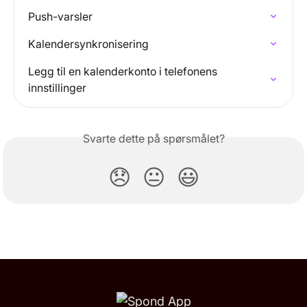
Push-varsler
Kalendersynkronisering
Legg til en kalenderkonto i telefonens 
innstillinger
Svarte dette på spørsmålet?
😞
😐
😃